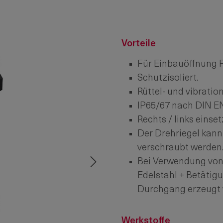
Vorteile
Für Einbauöffnung P
Schutzisoliert.
Rüttel- und vibrati
IP65/67 nach DIN EN
Rechts / links einset
Der Drehriegel kann
verschraubt werden
Bei Verwendung von
Edelstahl + Betätigu
Durchgang erzeugt 
Werkstoffe