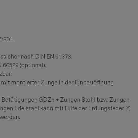
r20.1.
onssicher nach DIN EN 61373.
 60529 (optional).
zbar.
 mit montierter Zunge in der Einbauöffnung
.
 Betätigungen GDZn + Zungen Stahl bzw. Zungen
ngen Edelstahl kann mit Hilfe der Erdungsfeder (f)
werden.