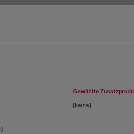
Gewählte Zusatzprodu
[keine]
ig