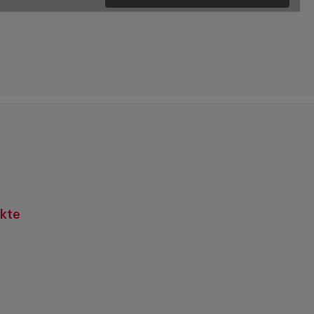
Details
kte