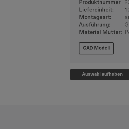
Produktnummer
2
Liefereinheit:
1
Montageart:
a
Ausführung:
G
Material Mutter:
P
CAD Modell
Auswahl aufheben