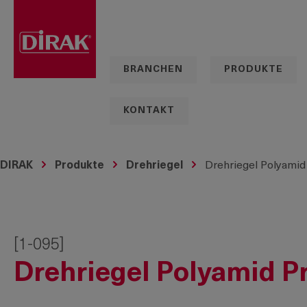
springen
Zur Hauptnavigation springen
BRANCHEN
PRODUKTE
KONTAKT
DIRAK
Produkte
Drehriegel
Drehriegel Polyamid
[1-095]
Drehriegel Polyamid P