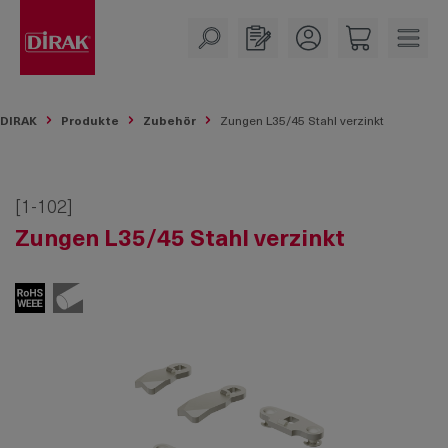
alt springen
DIRAK
Produkte
Zubehör
Zungen L35/45 Stahl verzinkt
[1-102]
Zungen L35/45 Stahl verzinkt