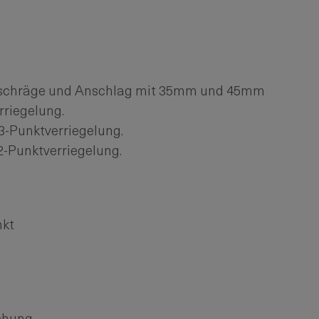
fschräge und Anschlag mit 35mm und 45mm
rriegelung.
3-Punktverriegelung.
2-Punktverriegelung.
nkt