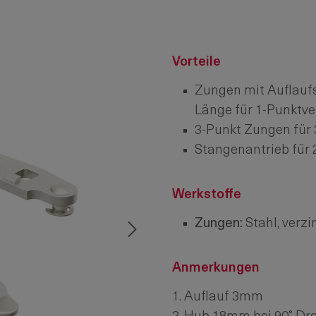
Vorteile
Zungen mit Auflau
Länge für 1-Punktve
3-Punkt Zungen für 
Stangenantrieb für 
Werkstoffe
Zungen:
Stahl, verzi
Anmerkungen
1. Auflauf 3mm