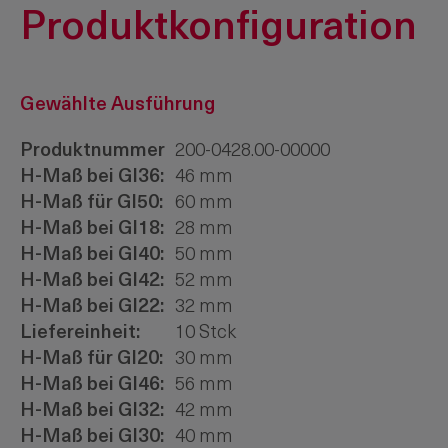
Produktkonfiguration
Gewählte Ausführung
Produktnummer
200-0428.00-00000
H-Maß bei Gl36:
46 mm
H-Maß für Gl50:
60 mm
H-Maß bei Gl18:
28 mm
H-Maß bei Gl40:
50 mm
H-Maß bei Gl42:
52 mm
H-Maß bei Gl22:
32 mm
Liefereinheit:
10 Stck
H-Maß für Gl20:
30 mm
H-Maß bei Gl46:
56 mm
H-Maß bei Gl32:
42 mm
H-Maß bei Gl30:
40 mm