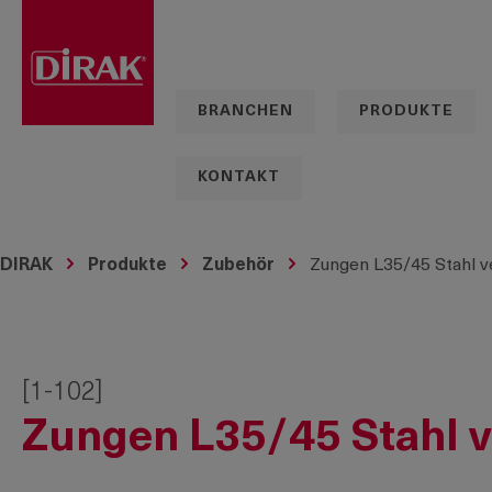
springen
Zur Hauptnavigation springen
BRANCHEN
PRODUKTE
KONTAKT
DIRAK
Produkte
Zubehör
Zungen L35/45 Stahl v
[1-102]
Zungen L35/45 Stahl v