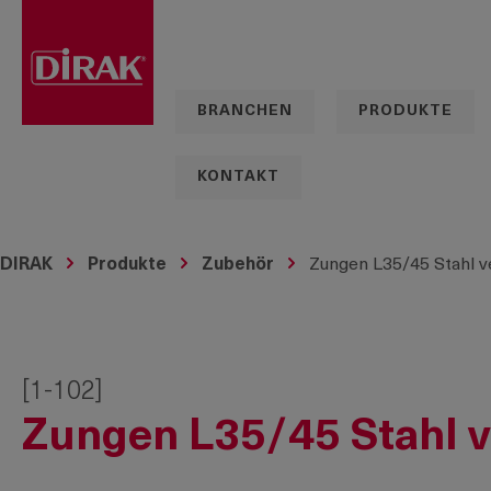
springen
Zur Hauptnavigation springen
BRANCHEN
PRODUKTE
KONTAKT
DIRAK
Produkte
Zubehör
Zungen L35/45 Stahl v
[1-102]
Zungen L35/45 Stahl v