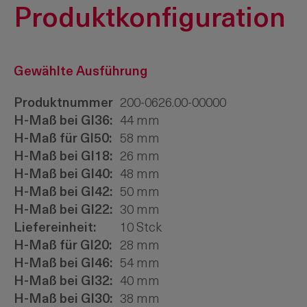
Produktkonfiguration
Gewählte Ausführung
Produktnummer
200-0626.00-00000
H-Maß bei Gl36:
44 mm
H-Maß für Gl50:
58 mm
H-Maß bei Gl18:
26 mm
H-Maß bei Gl40:
48 mm
H-Maß bei Gl42:
50 mm
H-Maß bei Gl22:
30 mm
Liefereinheit:
10 Stck
H-Maß für Gl20:
28 mm
H-Maß bei Gl46:
54 mm
H-Maß bei Gl32:
40 mm
H-Maß bei Gl30:
38 mm