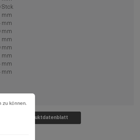
 Stck
8 mm
4 mm
0 mm
8 mm
0 mm
8 mm
4 mm
4 mm
u können.
Mehr Informationen ...
n zu können.
Produktdatenblatt