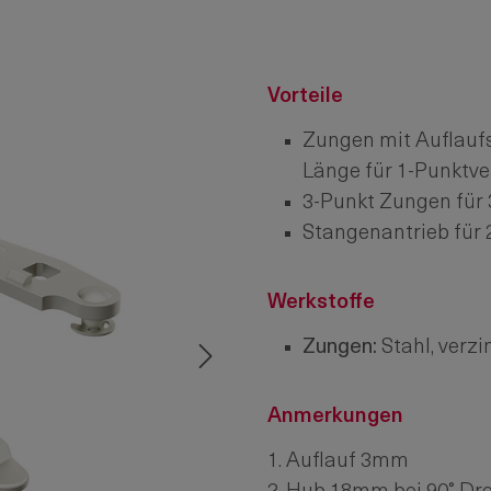
Vorteile
Zungen mit Auflau
Länge für 1-Punktve
3-Punkt Zungen für 
Stangenantrieb für 
Werkstoffe
Zungen:
Stahl, verzi
Anmerkungen
1. Auflauf 3mm