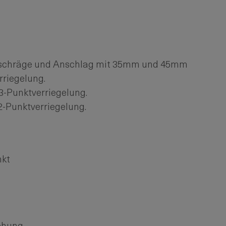
fschräge und Anschlag mit 35mm und 45mm
rriegelung.
3-Punktverriegelung.
2-Punktverriegelung.
nkt