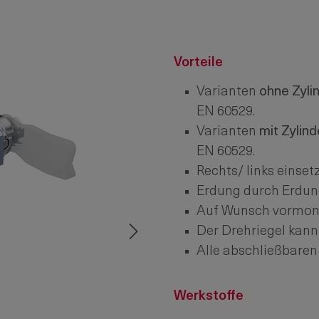
Vorteile
Varianten
ohne Zyli
EN 60529.
Varianten
mit Zylind
EN 60529.
Rechts/ links einset
Erdung durch Erdun
Auf Wunsch vormonti
Der Drehriegel kann
Alle abschließbaren 
Werkstoffe