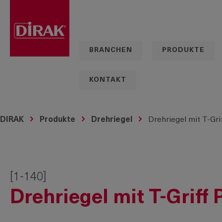
springen
Zur Hauptnavigation springen
BRANCHEN
PRODUKTE
KONTAKT
DIRAK
Produkte
Drehriegel
Drehriegel mit T-Gri
[1-140]
Drehriegel mit T-Griff 