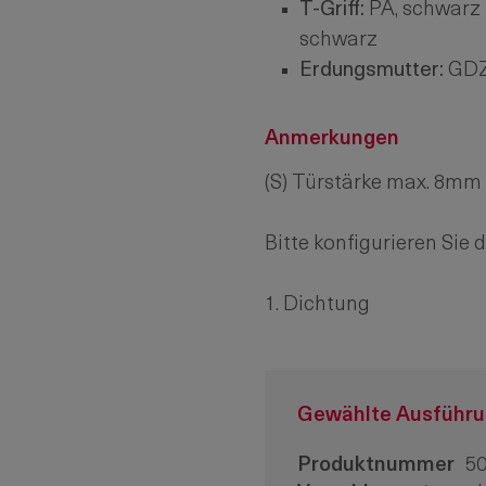
T-Griff:
PA, schwarz 
schwarz
Erdungsmutter:
GD
Anmerkungen
(S) Türstärke max. 8mm
Bitte konfigurieren Sie 
1. Dichtung
Gewählte Ausführ
Produktnummer
50