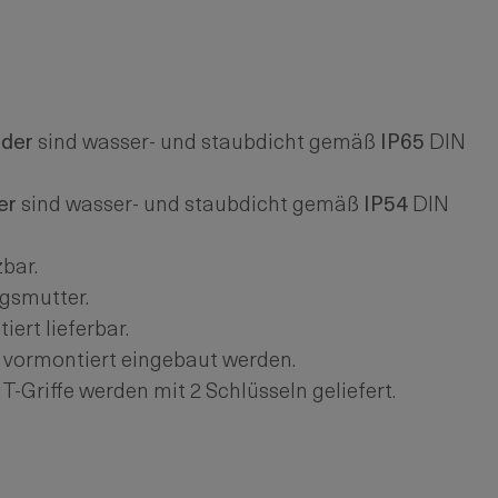
nder
sind wasser- und staubdicht gemäß
IP65
DIN
er
sind wasser- und staubdicht gemäß
IP54
DIN
zbar.
gsmutter.
ert lieferbar.
 vormontiert eingebaut werden.
T-Griffe werden mit 2 Schlüsseln geliefert.