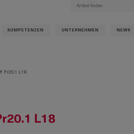
KOMPETENZEN
UNTERNEHMEN
NEWS
ff Pr20.1 L18
Pr20.1 L18