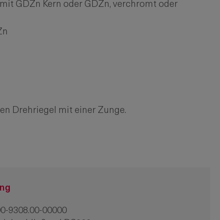
mit GDZn Kern oder GDZn, verchromt oder
Zn
den Drehriegel mit einer Zunge.
ung
0-9308.00-00000