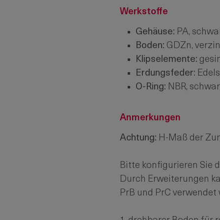
Werkstoffe
Gehäuse:
PA, schwa
Boden:
GDZn, verzin
Klipselemente:
gesin
Erdungsfeder:
Edels
O-Ring:
NBR, schwar
Anmerkungen
Achtung:
H-Maß der Zu
Bitte konfigurieren Sie
Durch Erweiterungen ka
PrB und PrC verwendet 