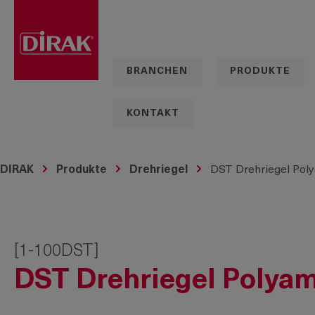
springen
Zur Hauptnavigation springen
BRANCHEN
PRODUKTE
KONTAKT
DIRAK
Produkte
Drehriegel
DST Drehriegel Pol
[1-100DST]
DST Drehriegel Polyam