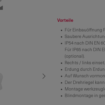
Vorteile
Für Einbauöffnung P
Saubere Ausrichtun
IP54 nach DIN EN 
Für IP65 nach DIN E
(optional).
Rechts / links eins
Erdung durch Erdun
Auf Wunsch vormonti
Der Drehriegel kann
Montage werkzeuglos
Blindmontage in ges