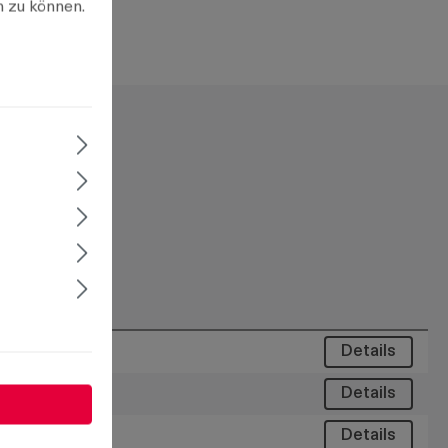
n zu können.
Details
Details
Details