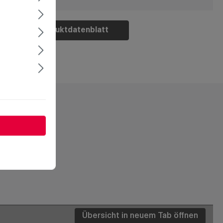
Produktdatenblatt
Übersicht in neuem Tab öffnen