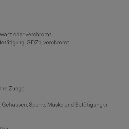
.
warz oder verchromt
etätigung:
GDZn, verchromt
hne
Zunge.
 Gehäusen: Sperre, Maske und Betätigungen