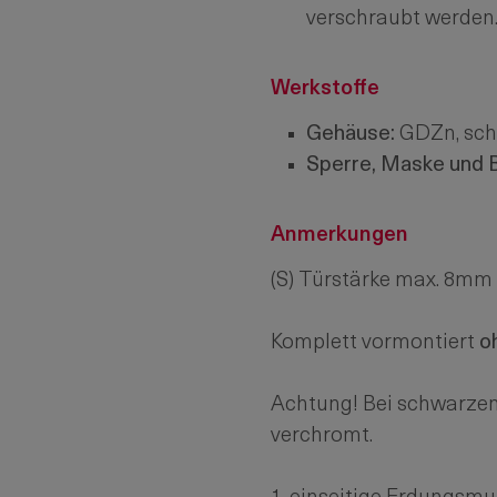
verschraubt werden
Werkstoffe
Gehäuse:
GDZn, sch
Sperre, Maske und B
Anmerkungen
(S) Türstärke max. 8mm
Komplett vormontiert
o
Achtung! Bei schwarzen
verchromt.