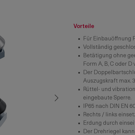
Vorteile
Für Einbauöffnung P
Vollständig geschl
Betätigung ohne gee
Form A, B, C oder D 
Der Doppelbartschlüs
Auszugskraft max. 
Rüttel- und vibrati
eingebaute Sperre.
IP65 nach DIN EN 60
Rechts / links einset
Erdung durch einsei
Der Drehriegel kann