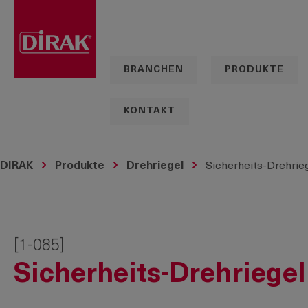
springen
Zur Hauptnavigation springen
BRANCHEN
PRODUKTE
KONTAKT
DIRAK
Produkte
Drehriegel
Sicherheits-Drehrie
[1-085]
Sicherheits-Drehriegel