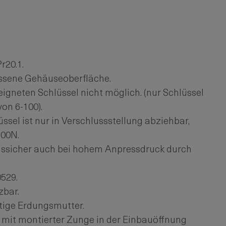
r20.1.
ossene Gehäuseoberfläche.
igneten Schlüssel nicht möglich. (nur Schlüssel
von 6-100).
sel ist nur in Verschlussstellung abziehbar,
300N.
onssicher auch bei hohem Anpressdruck durch
529.
zbar.
tige Erdungsmutter.
 mit montierter Zunge in der Einbauöffnung