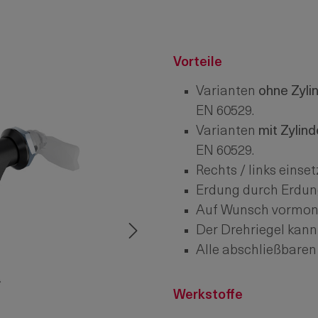
Vorteile
Varianten
ohne Zyli
EN 60529.
Varianten
mit Zylind
EN 60529.
Rechts / links einset
Erdung durch Erdun
Auf Wunsch vormonti
Der Drehriegel kann
Alle abschließbaren 
Werkstoffe