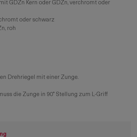
mit GDZn Kern oder GDZn, verchromt oder
chromt oder schwarz
n, roh
den Drehriegel mit einer Zunge.
ss die Zunge in 90° Stellung zum L-Griff
ung