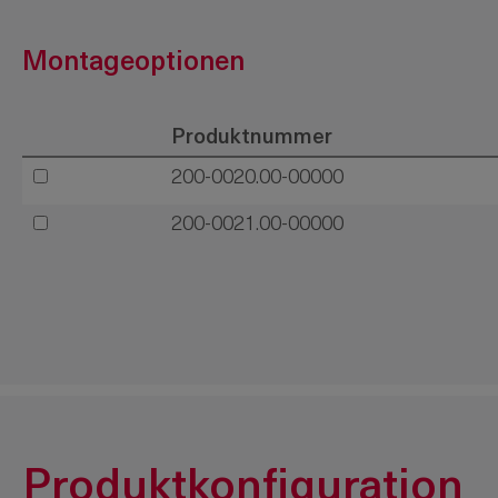
200-9641.00-00000
MLA-Tür
Montageoptionen
Produktnummer
200-0020.00-00000
200-0021.00-00000
Produktkonfiguration