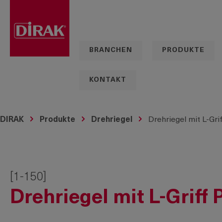
springen
Zur Hauptnavigation springen
BRANCHEN
PRODUKTE
KONTAKT
DIRAK
Produkte
Drehriegel
Drehriegel mit L-Gri
[1-150]
Drehriegel mit L-Griff 