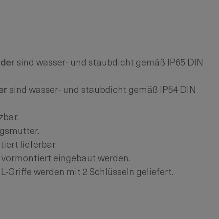
nder
sind wasser- und staubdicht gemäß IP65 DIN
er
sind wasser- und staubdicht gemäß IP54 DIN
zbar.
gsmutter.
ert lieferbar.
 vormontiert eingebaut werden.
L-Griffe werden mit 2 Schlüsseln geliefert.