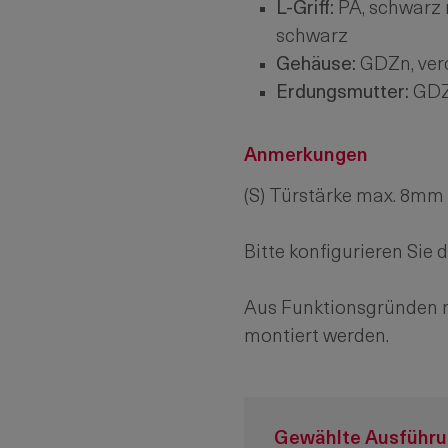
L-Griff:
PA, schwarz 
schwarz
Gehäuse:
GDZn, ver
Erdungsmutter:
GDZ
Anmerkungen
(S) Türstärke max. 8mm
Bitte konfigurieren Sie 
Aus Funktionsgründen mu
montiert werden.
Gewählte Ausführ