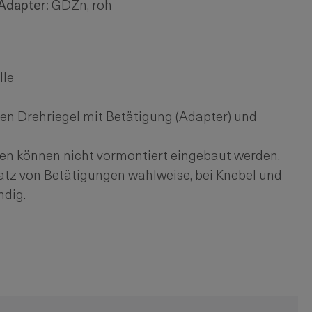
Adapter:
GDZn, roh
lle
 den Drehriegel mit Betätigung (Adapter) und
en können nicht vormontiert eingebaut werden.
satz von Betätigungen wahlweise, bei Knebel und
ndig.