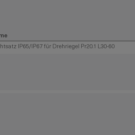
me
htsatz IP65/IP67 für Drehriegel Pr20.1 L30-60