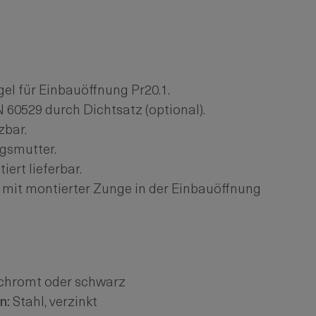
gel für Einbauöffnung Pr20.1.
 60529 durch Dichtsatz (optional).
zbar.
gsmutter.
ert lieferbar.
 mit montierter Zunge in der Einbauöffnung
.
chromt oder schwarz
n:
Stahl, verzinkt