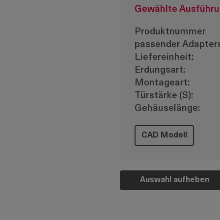
Gewählte Ausführ
Produktnummer
passender Adapters
Liefereinheit:
Erdungsart:
Montageart:
Türstärke (S):
Gehäuselänge:
CAD Modell
Auswahl aufheben