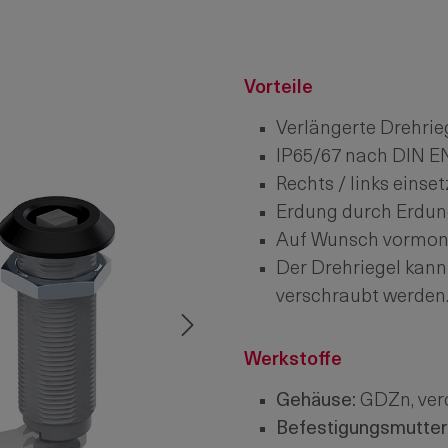
Vorteile
Verlängerte Drehrie
IP65/67 nach DIN EN
Rechts / links einset
Erdung durch Erdun
Auf Wunsch vormonti
Der Drehriegel kann
verschraubt werden
Werkstoffe
Gehäuse:
GDZn, ver
Befestigungsmutter