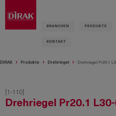
springen
Zur Hauptnavigation springen
BRANCHEN
PRODUKTE
KONTAKT
DIRAK
Produkte
Drehriegel
Drehriegel Pr20.1 L
[1-110]
Drehriegel Pr20.1 L30