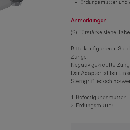
E
rdungsmutter und 
Anmerkungen
(S) Türstärke siehe Tabe
Bitte konfigurieren Sie
Zunge.
Negativ gekröpfte Zung
Der Adapter ist bei Ein
Sterngriff jedoch notwe
1. Befestigungsmutter
2. Erdungsmutter