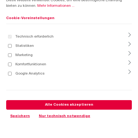
Diese Website verwendet Cookies, um eine bestmögliche Erfahrung
bieten zu können.
Mehr Informationen ...
Cookie-Voreinstellungen
Technisch erforderlich
Statistiken
Marketing
Komfortfunktionen
Google Analytics
Alle Cookies akzeptieren
Speichern
Nur technisch notwendige