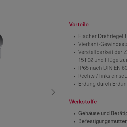
Vorteile
Flacher Drehriegel f
Vierkant-Gewindes
Verstellbarkeit der
151.02 und Flügelzu
IP65 nach DIN EN 60
Rechts / links einset
Erdung durch Erdun
Werkstoffe
Gehäuse und Betäti
Befestigungsmutter