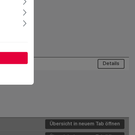
Details
Übersicht in neuem Tab öffnen