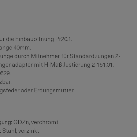
ür die Einbauöffnung Pr20.1.
tange 40mm.
 Zunge durch Mitnehmer für Standardzungen 2-
ngenadapter mit H-Maß Justierung 2-151.01.
529.
zbar.
gsfeder oder Erdungsmutter.
gung:
GDZn, verchromt
:
Stahl, verzinkt