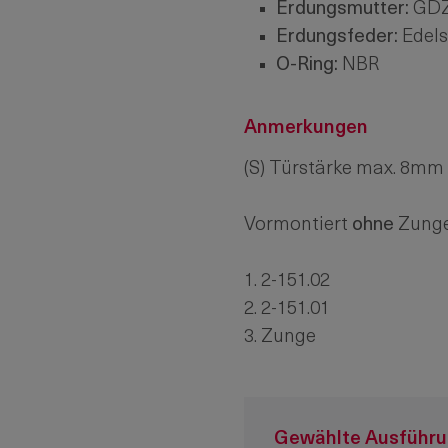
Erdungsmutter:
GDZn
Erdungsfeder:
Edels
O-Ring:
NBR
Anmerkungen
(S) Türstärke max. 8mm
Vormontiert
ohne
Zunge
1. 2-151.02
2. 2-151.01
3. Zunge
Gewählte Ausführ