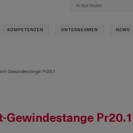
KOMPETENZEN
UNTERNEHMEN
NEWS
kant-Gewindestange Pr20.1
nt-Gewindestange Pr20.1