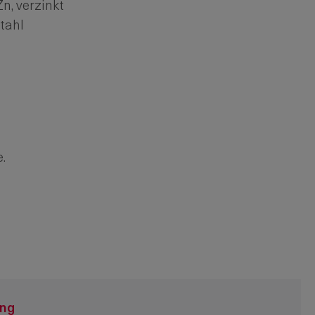
, verzinkt
tahl
.
ung