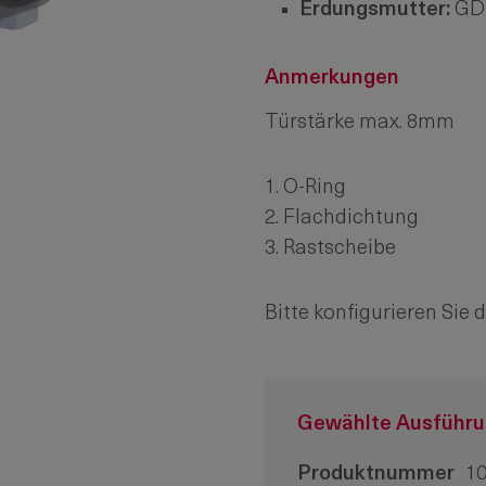
Erdungsmutter:
GDZ
Anmerkungen
Türstärke max. 8mm
1. O-Ring
2. Flachdichtung
3. Rastscheibe
Bitte konfigurieren Sie 
Gewählte Ausführ
Produktnummer
10