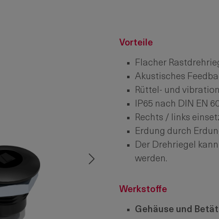
Vorteile
Flacher Rastdrehrieg
Akustisches Feedba
Rüttel- und vibrati
IP65 nach DIN EN 60
Rechts / links einset
Erdung durch Erdun
Der Drehriegel kann
werden.
Werkstoffe
Gehäuse und Betät