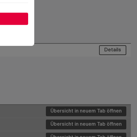
Details
Übersicht in neuem Tab öffnen
Übersicht in neuem Tab öffnen
Details