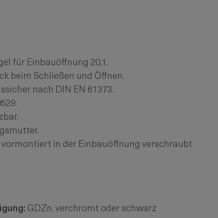
el für Einbauöffnung 20,1.
ck beim Schließen und Öffnen.
onssicher nach DIN EN 61373.
529.
zbar.
gsmutter.
 vormontiert in der Einbauöffnung verschraubt
igung:
GDZn, verchromt oder schwarz