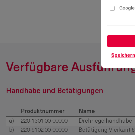
Google
Speichern
Verfügbare Ausführun
Handhabe und Betätigungen
Produktnummer
Name
a)
220-1301.00-00000
Drehriegelhandhabe
b)
220-9102.00-00000
Betätigung Vierkant