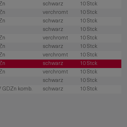
Zn
schwarz
10 Stck
Zn
verchromt
10 Stck
Zn
schwarz
10 Stck
schwarz
10 Stck
Zn
verchromt
10 Stck
Zn
schwarz
10 Stck
Zn
verchromt
10 Stck
Zn
schwarz
10 Stck
Zn
verchromt
10 Stck
schwarz
10 Stck
/ GDZn komb.
schwarz
10 Stck