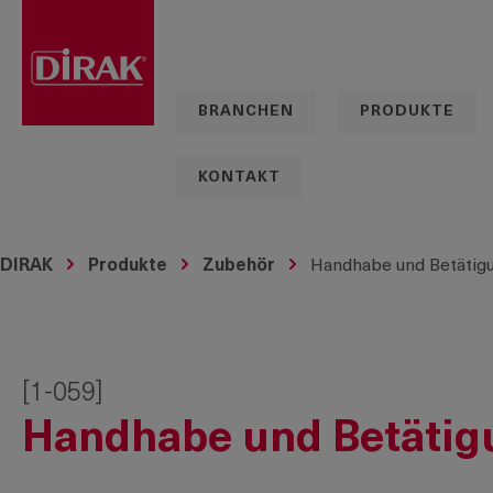
springen
Zur Hauptnavigation springen
BRANCHEN
PRODUKTE
KONTAKT
DIRAK
Produkte
Zubehör
Handhabe und Betätigu
[1-059]
Handhabe und Betätigu