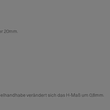
er 20mm.
egelhandhabe verändert sich das H-Maß um 0,8mm.