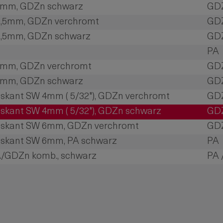
 6mm, GDZn schwarz
GD
 6,5mm, GDZn verchromt
GD
 6,5mm, GDZn schwarz
GD
PA
,5mm, GDZn verchromt
GD
,5mm, GDZn schwarz
GD
skant SW 4mm ( 5/32"), GDZn verchromt
GD
skant SW 4mm ( 5/32"), GDZn schwarz
GD
hskant SW 6mm, GDZn verchromt
GD
hskant SW 6mm, PA schwarz
PA
A/GDZn komb., schwarz
PA 