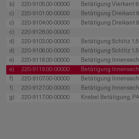
b)
220-9105.00-00000
Betätigung Vierkant
c)
220-9101.00-00000
Betätigung Dreikant
c)
220-9104.00-00000
Betätigung Dreikant
c)
220-9128.00-00000
d)
220-9103.00-00000
Betätigung Schlitz 1
d)
220-9106.00-00000
Betätigung Schlitz 1
e)
220-9118.00-00000
Betätigung Innensech
e)
220-9119.00-00000
Betätigung Innensech
f)
220-9107.00-00000
Betätigung Innensec
f)
220-9127.00-00000
Betätigung Innensec
g)
220-9117.00-00000
Knebel Betätigung, P