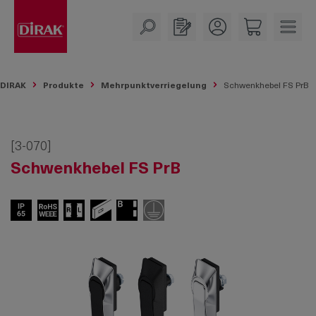
alt springen
DIRAK
Produkte
Mehrpunktverriegelung
Schwenkhebel FS PrB
[3-070]
Schwenkhebel FS PrB