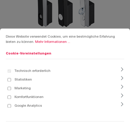
Cookie-Voreinstellungen
Diese Website verwendet Cookies, um eine bestmögliche Erfahrung bieten zu k
Diese Website verwendet Cookies, um eine bestmögliche Erfahrung
bieten zu können.
Mehr Informationen ...
Cookie-Voreinstellungen
Technisch erforderlich
Statistiken
Marketing
Komfortfunktionen
Google Analytics