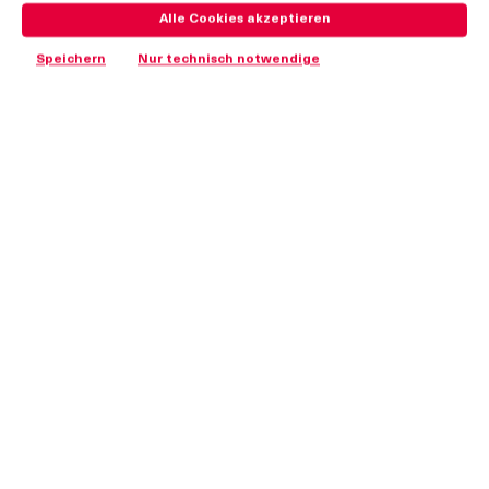
Alle Cookies akzeptieren
Vorteile
Speichern
Nur technisch notwendige
Schwenkhebelverschluss TRIMLINE für Stangenschloss und
Flachstangen.
Schließdaumen im Lieferumfang des Schwenkhebels
enthalten.
IP65 gemäß nach DIN EN 60529.
Rechts / links einsetzbar.
Erdung durch Erdungsfeder (optional).
Plättchen-Zylinder werden mit 2 Schlüsseln geliefert.
Werkstoffe
Schwenkgriff:
GDZn, verchromt oder schwarz
Mulde:
GDZn, verchromt oder schwarz oder PA, schwarz
Vorhangschlossöse:
Edelstahl
Kappe:
PA, schwarz
O-Ring:
NBR
Anmerkungen