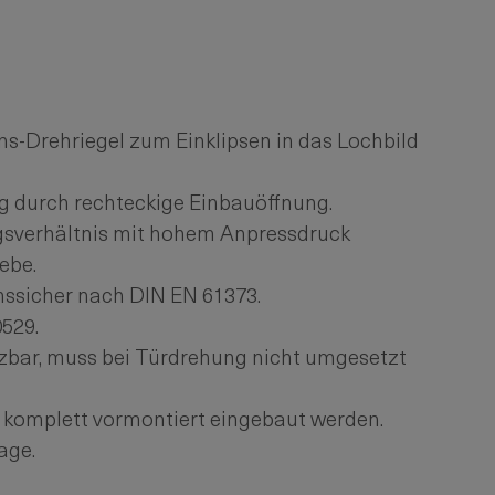
s-Drehriegel zum Einklipsen in das Lochbild
g durch rechteckige Einbauöffnung.
sverhältnis mit hohem Anpressdruck
ebe.
onssicher nach DIN EN 61373.
529.
etzbar, muss bei Türdrehung nicht umgesetzt
 komplett vormontiert eingebaut werden.
age.