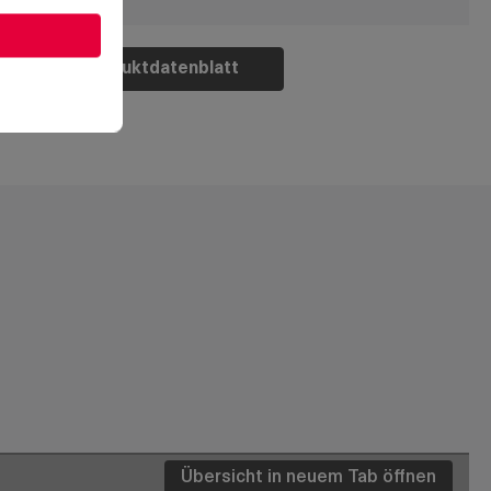
Produktdatenblatt
Übersicht in neuem Tab öffnen