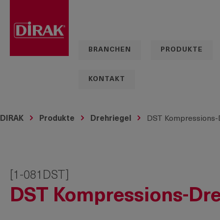
springen
Zur Hauptnavigation springen
BRANCHEN
PRODUKTE
KONTAKT
DIRAK
Produkte
Drehriegel
DST Kompressions-D
[1-081DST]
DST Kompressions-Dre