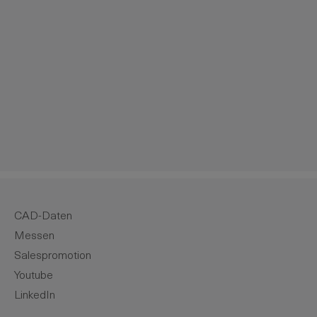
m die Anzahl zu erhöhen oder zu reduzie
CAD-Daten
Messen
Salespromotion
Youtube
LinkedIn