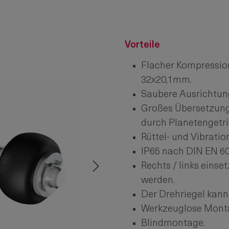
Vorteile
Flacher Kompression
32x20,1mm.
Saubere Ausrichtun
Großes Übersetzung
durch Planetengetri
Rüttel- und Vibrati
IP65 nach DIN EN 60
Rechts / links eins
werden.
Der Drehriegel kann
Werkzeuglose Mont
Blindmontage.