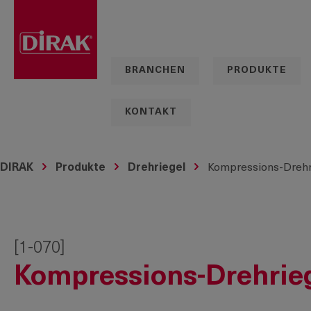
springen
Zur Hauptnavigation springen
BRANCHEN
PRODUKTE
KONTAKT
DIRAK
Produkte
Drehriegel
Kompressions-Drehr
[1-070]
Kompressions-Drehrieg