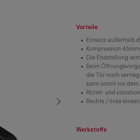
Vorteile
Einsatz außerhalb d
Kompression 4,5mm
Die Endstellung wir
Beim Öffnungsvorga
die Tür noch verrieg
kann somit vor dem
Rüttel- und vibrati
Rechts / links einset
Werkstoffe