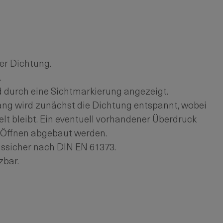
er Dichtung.
.
d durch eine Sichtmarkierung angezeigt.
ng wird zunächst die Dichtung entspannt, wobei
elt bleibt. Ein eventuell vorhandener Überdruck
 Öffnen abgebaut werden.
onssicher nach DIN EN 61373.
zbar.