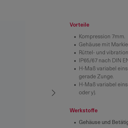
Vorteile
Kompression 7mm.
Gehäuse mit Markie
Rüttel- und vibrati
IP65/67 nach DIN E
H-Maß variabel eins
gerade Zunge.
H-Maß variabel ein
oder y).
Werkstoffe
Gehäuse und Betäti