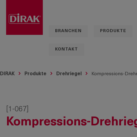
springen
Zur Hauptnavigation springen
BRANCHEN
PRODUKTE
KONTAKT
DIRAK
Produkte
Drehriegel
Kompressions-Drehr
[1-067]
Kompressions-Drehrieg