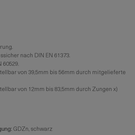
rung.
onssicher nach DIN EN 61373.
N 60529.
tellbar von 39,5mm bis 56mm durch mitgelieferte
stellbar von 12mm bis 83,5mm durch Zungen x)
gung:
GDZn, schwarz