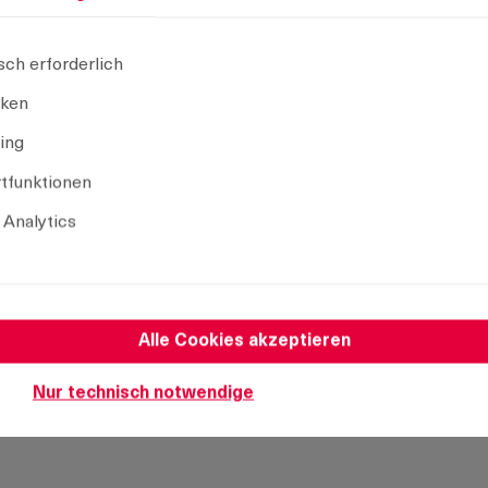
CAD Modell
sch erforderlich
iken
ing
Auswahl aufheben
tfunktionen
 Analytics
Alle Cookies akzeptieren
Nur technisch notwendige