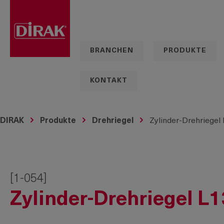
springen
Zur Hauptnavigation springen
BRANCHEN
PRODUKTE
KONTAKT
DIRAK
Produkte
Drehriegel
Zylinder-Drehriegel
[1-054]
Zylinder-Drehriegel L1