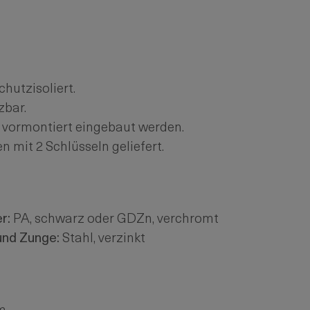
hutzisoliert.
zbar.
 vormontiert eingebaut werden.
n mit 2 Schlüsseln geliefert.
r:
PA, schwarz oder GDZn, verchromt
und Zunge:
Stahl, verzinkt