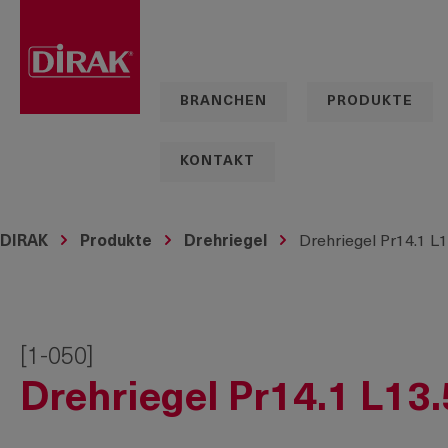
springen
Zur Hauptnavigation springen
BRANCHEN
PRODUKTE
KONTAKT
DIRAK
Produkte
Drehriegel
Drehriegel Pr14.1 L1
[1-050]
Drehriegel Pr14.1 L13.