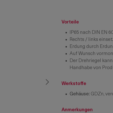
Vorteile
IP65 nach DIN EN 60
Rechts / links einset
Erdung durch Erdun
Auf Wunsch vormonti
Der Drehriegel kann
Handhabe von Produ
Werkstoffe
Gehäuse:
GDZn, ver
Anmerkungen