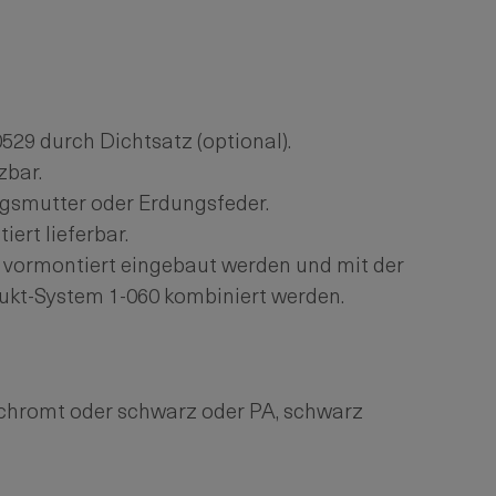
529 durch Dichtsatz (optional).
zbar.
gsmutter oder Erdungsfeder.
ert lieferbar.
 vormontiert eingebaut werden und mit der
kt-System 1-060 kombiniert werden.
chromt oder schwarz oder PA, schwarz