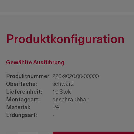
Produktkonfiguration
Gewählte Ausführung
Produktnummer
220-9020.00-00000
Oberfläche:
schwarz
Liefereinheit:
10 Stck
Montageart:
anschraubbar
Material:
PA
Erdungsart:
-