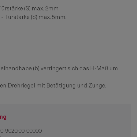
Türstärke (S) max. 2mm.
- Türstärke (S) max. 5mm.
gelhandhabe (b) verringert sich das H-Maß um
 den Drehriegel mit Betätigung und Zunge.
ung
0-9020.00-00000